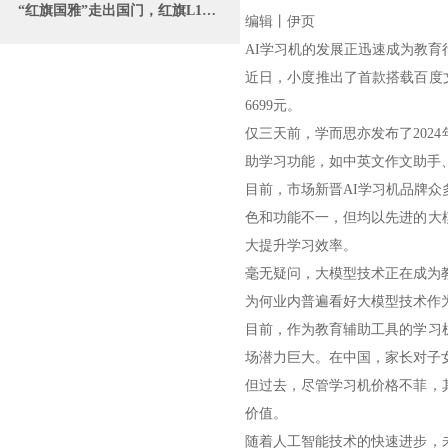
“红旗国雅”走出国门，红旗L1在俄罗斯公开展出
编辑丨伊页
AI学习机的发展正迅速成为教
近日，小度推出了首款搭载百度文
6699元。
仅三天前，学而思亦发布了202
助学习功能，如中英文作文助手
目前，市场新晋AI学习机品牌众
色和功能不一，但均以先进的大
大提升学习效率。
毫无疑问，大模型技术正在成为
为何业内普遍看好大模型技术作
目前，作为教育辅助工具的学习
场潜力巨大。在中国，家长对子
但过去，尽管学习机价格不菲，
价值。
随着人工智能技术的快速进步，