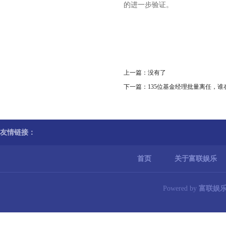
的进一步验证。
上一篇：没有了
下一篇：
135位基金经理批量离任，谁
友情链接：
首页
关于富联娱乐
Powered by
富联娱