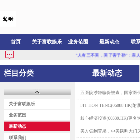
首页
关于富联娱乐
业务范围
最新动态
联
“人有三不哭，哭了害子孙”：亲人过
栏目分类
最新动态
五医院涉嫌骗保被查，国家医
关于富联娱乐
FIT HON TENG(06088
业务范围
核心经济投资(00339.HK)更
最新动态
美方尝到苦果，中美谈判大门
联系我们